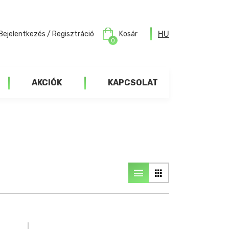
HU
Bejelentkezés / Regisztráció
Kosár
0
AKCIÓK
KAPCSOLAT