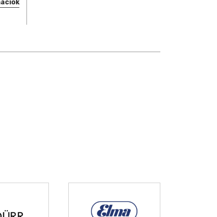
mációk