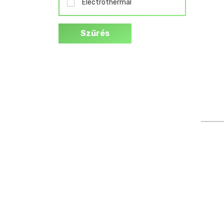
Electrothermal
Szűrés