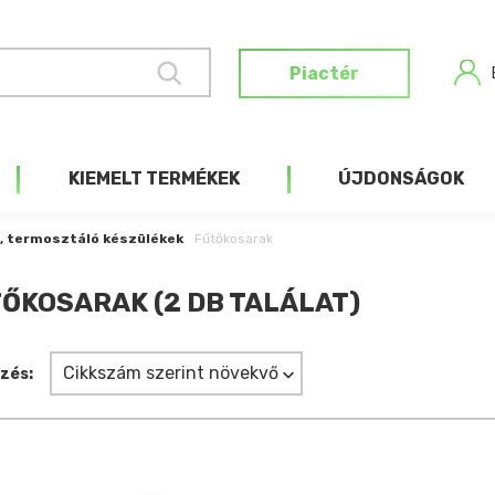
Piactér
KIEMELT TERMÉKEK
ÚJDONSÁGOK
, termosztáló készülékek
Fűtőkosarak
ŐKOSARAK (2 DB TALÁLAT)
Cikkszám szerint növekvő
zés: