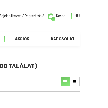
HU
Bejelentkezés / Regisztráció
Kosár
0
AKCIÓK
KAPCSOLAT
 DB TALÁLAT)