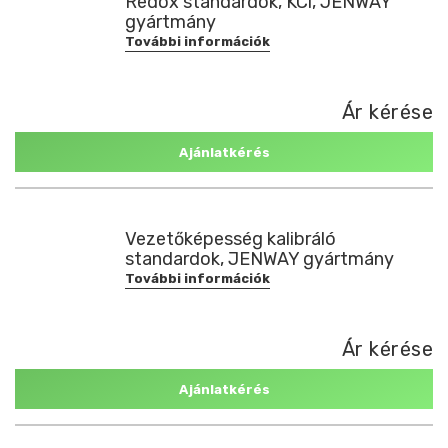
Redox standardok, KCl, JENWAY
gyártmány
További információk
Ár kérése
Ajánlatkérés
Vezetőképesség kalibráló
standardok, JENWAY gyártmány
További információk
Ár kérése
Ajánlatkérés