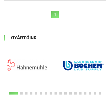
1
GYÁRTÓINK