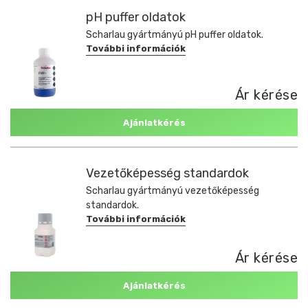
pH puffer oldatok
Scharlau gyártmányú pH puffer oldatok.
További információk
Ár kérése
Ajánlatkérés
Vezetőképesség standardok
Scharlau gyártmányú vezetőképesség
standardok.
További információk
Ár kérése
Ajánlatkérés