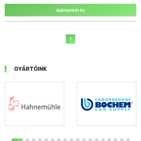
Ajánlatkérés
1
GYÁRTÓINK